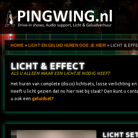
HOME
»
LICHT EN GELUID HUREN DOE JE HIER!
»
LICHT & EFF
LICHT & EFFECT
ALS U ALLEEN MAAR EEN LICHTJE NODIG HEEFT
Het huren van complete (disco) lichtsets, losse verlichting en 
Heeft u licht gezien dat nu hier niet bij staat? Dan kunt u co
u ook een
geluidset
?
LICHT SET