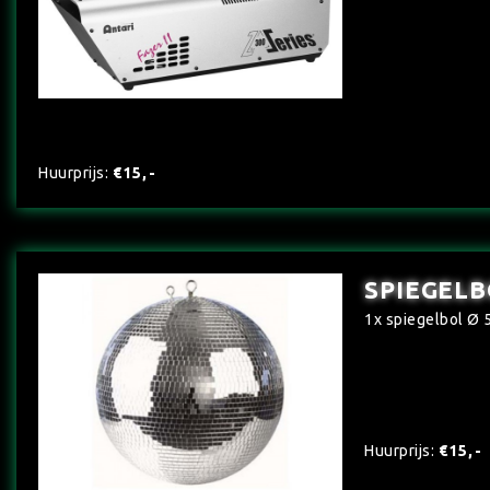
Huurprijs:
€15,-
SPIEGELB
1x spiegelbol Ø 
Huurprijs:
€15,-